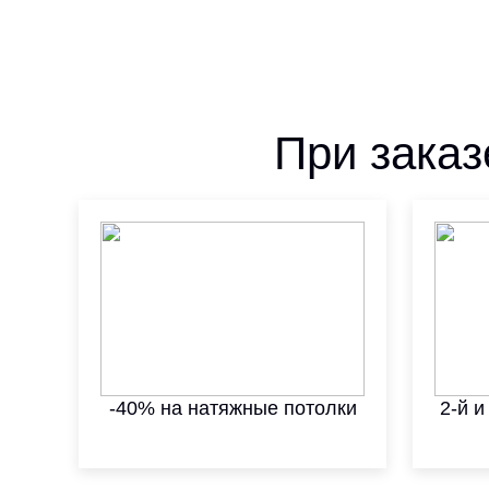
При заказ
-40% на натяжные потолки
2-й и