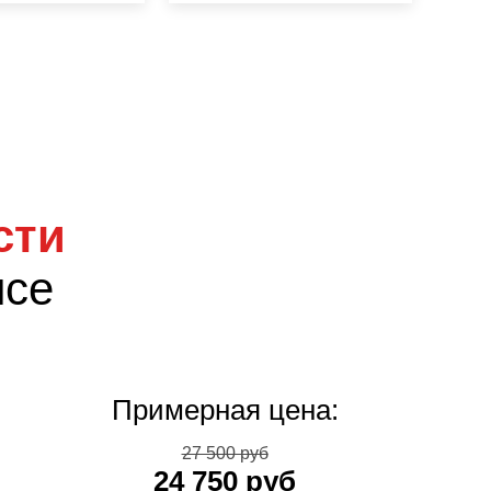
сти
исе
Примерная цена:
27 500 руб
24 750 руб