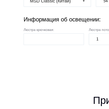
MSD Classic (Китай)
Информация об освещении:
Люстра крючковая:
Люстра пото
Пр