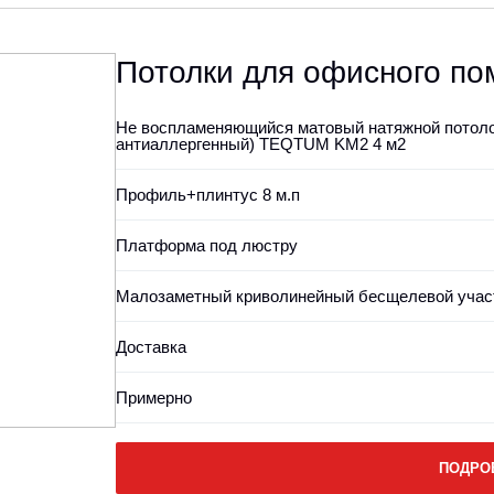
Потолки для офисного п
Не воспламеняющийся матовый натяжной потолок
антиаллергенный) TEQTUM KM2 4 м2
Профиль+плинтус 8 м.п
Платформа под люстру
Малозаметный криволинейный бесщелевой участ
Доставка
Примерно
ПОДРО