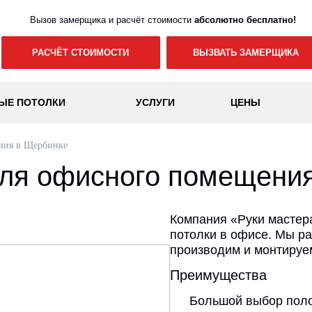
Вызов замерщика и расчёт стоимости
абсолютно бесплатно!
РАСЧЁТ СТОИМОСТИ
ВЫЗВАТЬ ЗАМЕРЩИКА
ЫЕ ПОТОЛКИ
УСЛУГИ
ЦЕНЫ
ния в Щербинке
для офисного помещени
Компания «Руки мастер
потолки в офисе. Мы р
производим и монтируем
Преимущества
Большой выбор пол