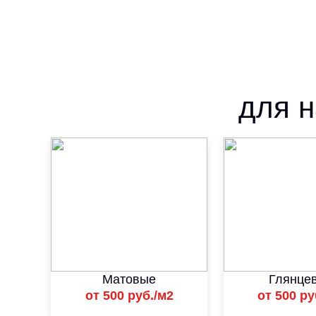
для н
Матовые
Глянце
от 500 руб./м2
от 500 ру