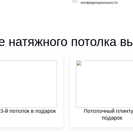
конфиденциальности
е натяжного потолка в
 3-й потолок в подарок
Потолочный плинту
подарок