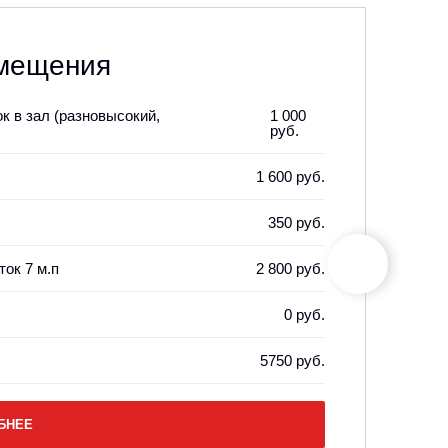
омещения
 в зал (разновысокий,
1 000
руб.
1 600 руб.
350 руб.
ок 7 м.п
2 800 руб.
0 руб.
5750 руб.
БНЕЕ