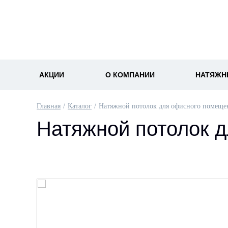
АКЦИИ
О КОМПАНИИ
НАТЯЖН
Главная
Каталог
Натяжной потолок для офисного помеще
Натяжной потолок 