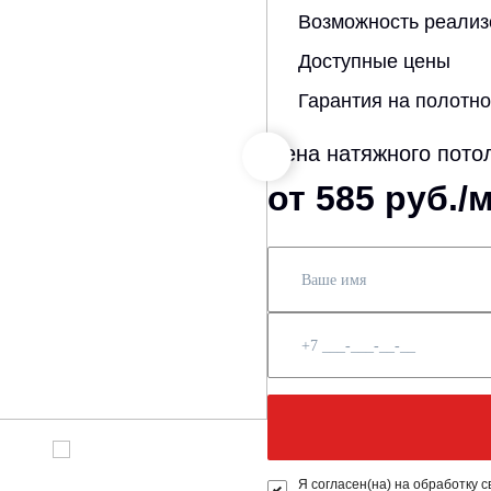
Возможность реализ
Доступные цены
Гарантия на полотн
Цена натяжного пото
от 585 руб./
Я согласен(на) на обработку 