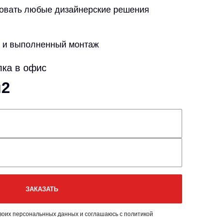
овать любые дизайнерские решения
о и выполненный монтаж
лка в офис
м2
своих персональнных данных и соглашаюсь с политикой