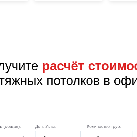
лучите
расчёт стоимо
тяжных потолков в оф
ь (общая):
Доп. Углы:
Количество труб: