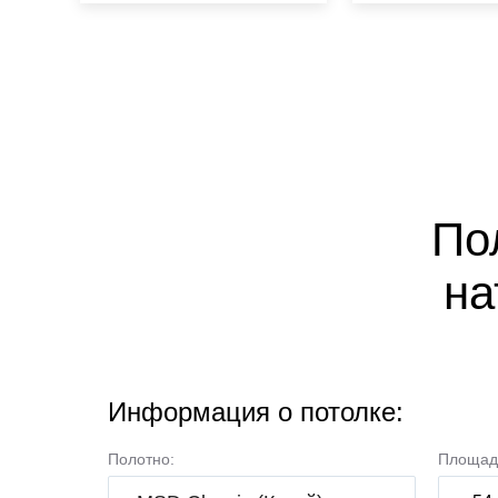
;
По
на
Информация о потолке:
Полотно:
Площад